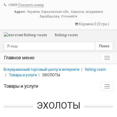
+3809
Показать номер
Адрес:
Украина
,
Харьковская обл.
,
Харьков
,
академика
барабашова, Уточняйте
Корзина 0 (0 грн.)
fishing-room
Поиск
Главное меню
Всеукраинский торговый центр в интернете
fishing-room
Товары и услуги
ЭХОЛОТЫ
Товары и услуги
ЭХОЛОТЫ