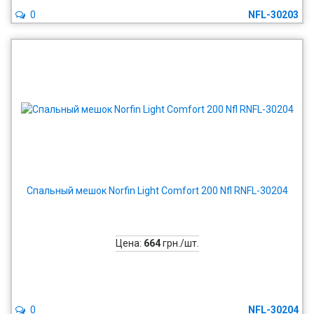
0
NFL-30203
Спальный мешок Norfin Light Comfort 200 Nfl RNFL-30204
Цена:
664
грн./шт.
0
NFL-30204