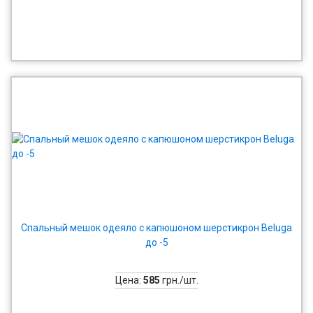
Спальный мешок одеяло с капюшоном шерстикрон Beluga
до -5
Цена:
585
грн./шт.