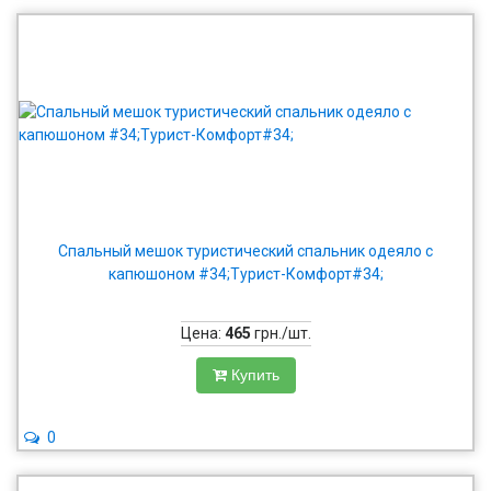
Спальный мешок туристический спальник одеяло с
капюшоном #34;Турист-Комфорт#34;
Цена:
465
грн./шт.
Купить
0