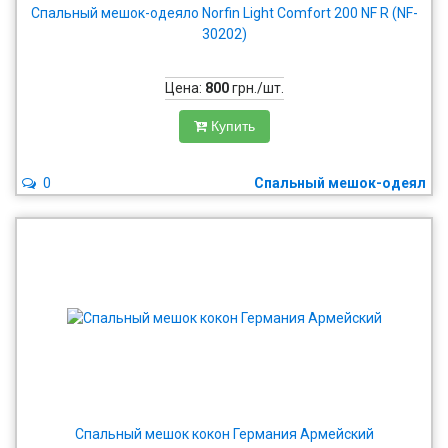
Спальный мешок-одеяло Norfin Light Comfort 200 NF R (NF-
30202)
Цена:
800
грн./шт.
Купить
0
Спальный мешок-одеял
Спальный мешок кокон Германия Армейский