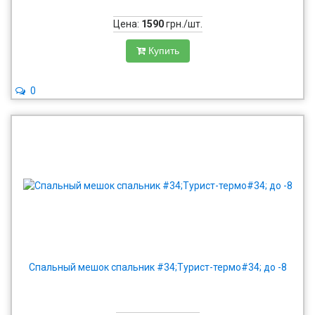
Цена:
1590
грн./шт.
Купить
0
Спальный мешок спальник #34;Турист-термо#34; до -8