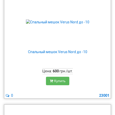
Cпальный мешок Verus Nord до -10
Цена:
600
грн./шт.
Купить
0
23001