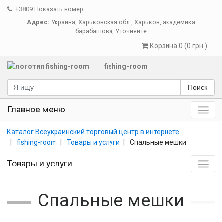
+3809
Показать номер
Адрес:
Украина
,
Харьковская обл.
,
Харьков
,
академика
барабашова, Уточняйте
Корзина 0 (0 грн.)
fishing-room
Поиск
Главное меню
Каталог Всеукраинский торговый центр в интернете
fishing-room
Товары и услуги
Спальные мешки
Товары и услуги
Спальные мешки