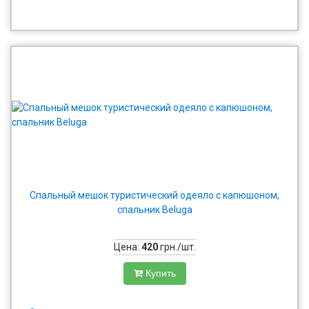
Спальный мешок туристический одеяло с капюшоном,
спальник Beluga
Цена:
420
грн./шт.
Купить