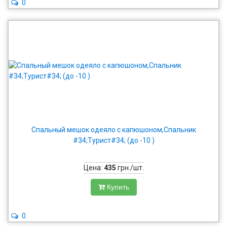
0
Спальный мешок одеяло с капюшоном,Спальник
#34;Турист#34; (до -10 )
Цена:
435
грн./шт.
Купить
0