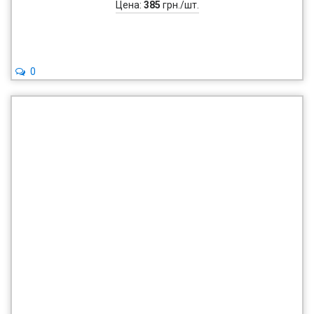
Цена:
385
грн./шт.
0