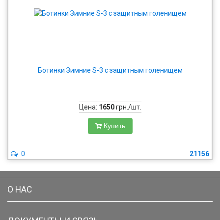
Ботинки Зимние S-3 c защитным голенищем
Цена:
1650
грн./шт.
Купить
0
21156
О НАС