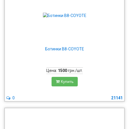
Ботинки В8-COYOTE
Цена:
1500
грн./шт.
Купить
0
21141