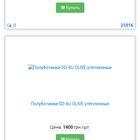
Купить
0
21016
Полуботинки SD-6U OLIVE утепленные
Цена:
1400
грн./шт.
Купить