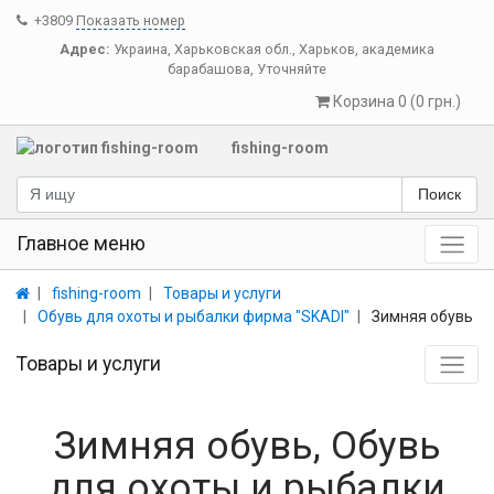
+3809
Показать номер
Адрес:
Украина
,
Харьковская обл.
,
Харьков
,
академика
барабашова, Уточняйте
Корзина 0 (0 грн.)
fishing-room
Поиск
Главное меню
fishing-room
Товары и услуги
Обувь для охоты и рыбалки фирма "SKADI"
Зимняя обувь
Товары и услуги
Зимняя обувь, Обувь
для охоты и рыбалки