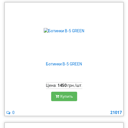
Ботинки В-5 GREEN
Цена:
1450
грн./шт.
Купить
0
21017