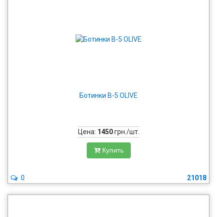
Ботинки В-5 OLIVE
Цена:
1450
грн./шт.
Купить
0
21018