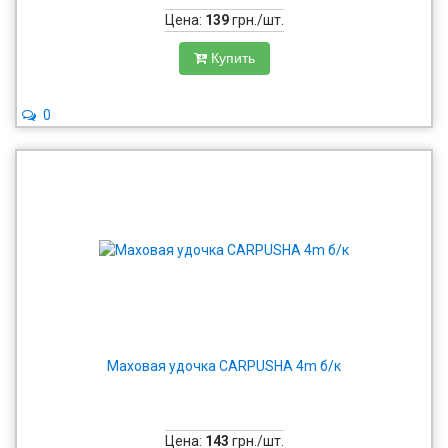
Цена:
139
грн./шт.
Купить
0
Маховая удочка CARPUSHA 4m б/к
Цена:
143
грн./шт.