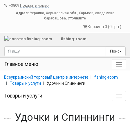
+3809
Показать номер
Адрес:
Украина
,
Харьковская обл.
,
Харьков
,
академика
барабашова, Уточняйте
Корзина 0 (0 грн.)
fishing-room
Поиск
Главное меню
Всеукраинский торговый центр в интернете
fishing-room
Товары и услуги
Удочки и Спиннинги
Товары и услуги
Удочки и Спиннинги