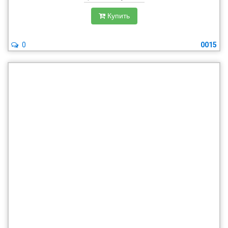
Купить
0
0015