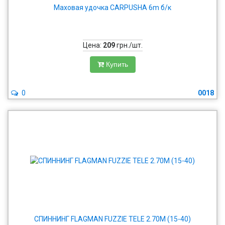
Маховая удочка CARPUSHA 6m б/к
Цена:
209
грн./шт.
Купить
0
0018
СПИННИНГ FLAGMAN FUZZIE TELE 2.70М (15-40)