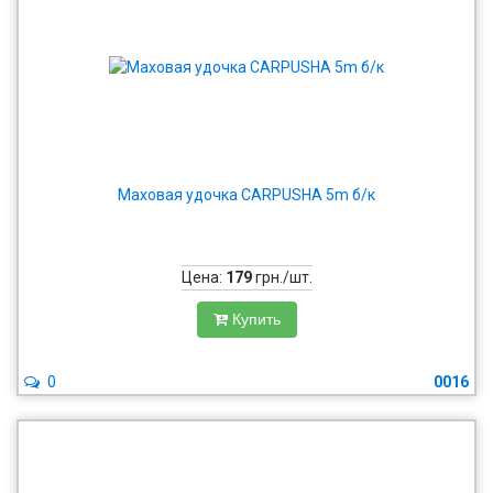
Маховая удочка CARPUSHA 5m б/к
Цена:
179
грн./шт.
Купить
0
0016