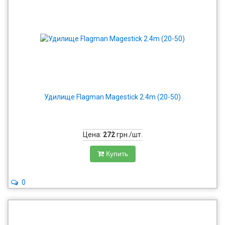
Удилище Flagman Magestick 2.4m (20-50)
Цена:
272
грн./шт.
Купить
0