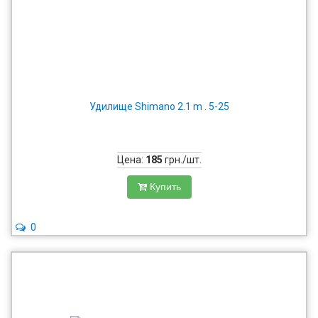
Удилище Shimano 2.1 m . 5-25
Цена:
185
грн./шт.
Купить
0