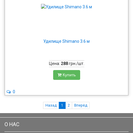
Удилище Shimano 3.6 м
Цена:
288
грн./шт.
Купить
0
Назад
1
2
Вперёд
О НАС