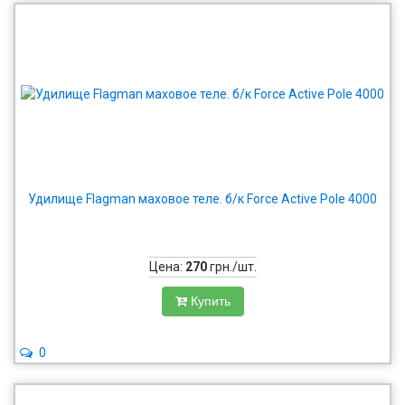
Удилище Flagman маховое теле. б/к Force Active Pole 4000
Цена:
270
грн./шт.
Купить
0