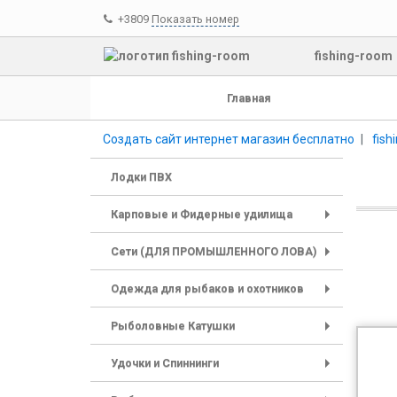
+3809
Показать номер
fishing-room
Главная
Создать сайт интернет магазин бесплатно
fish
Лодки ПВХ
Карповые и Фидерные удилища
+
Сети (ДЛЯ ПРОМЫШЛЕННОГО ЛОВА)
+
Одежда для рыбаков и охотников
+
Рыболовные Катушки
+
Удочки и Спиннинги
+