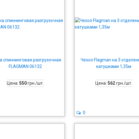
а спиннинговая разгрузочная
Чехол Flagman на 3 отделен
FLAGMAN 06132
катушками 1,35м
Цена:
550
грн./шт.
Цена:
562
грн./шт.
0