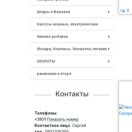
0
Шнуры и Веревки
+
Насосы ножные, электрические
Зимняя рыбалка
+
Фонари, Компасы, Элементы питания
+
ЭХОЛОТЫ
+
ракаловки и ятеря
Контакты
Телефоны:
+3809
Показать номер
Контактное лицо:
Сергей
тел.:
0931336350