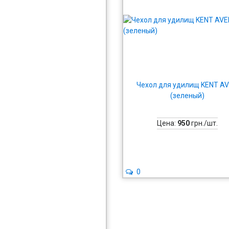
Чехол для удилищ KENT A
(зеленый)
Цена:
950
грн./шт.
0