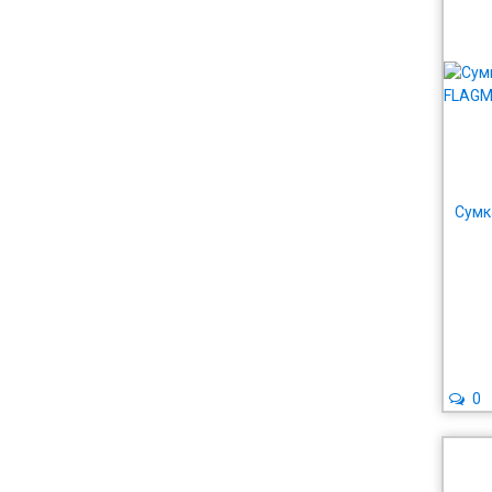
Сумк
0