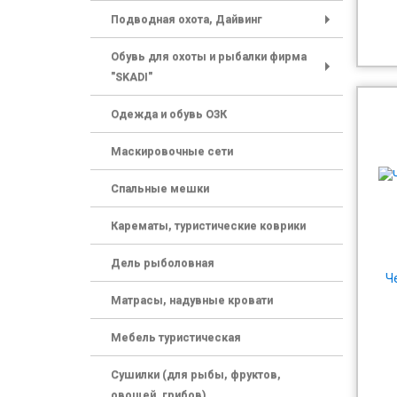
Подводная охота, Дайвинг
+
Обувь для охоты и рыбалки фирма
"SKADI"
+
Одежда и обувь ОЗК
Маскировочные сети
Спальные мешки
Карематы, туристические коврики
Дель рыболовная
Ч
Матрасы, надувные кровати
Мебель туристическая
Сушилки (для рыбы, фруктов,
овощей, грибов)