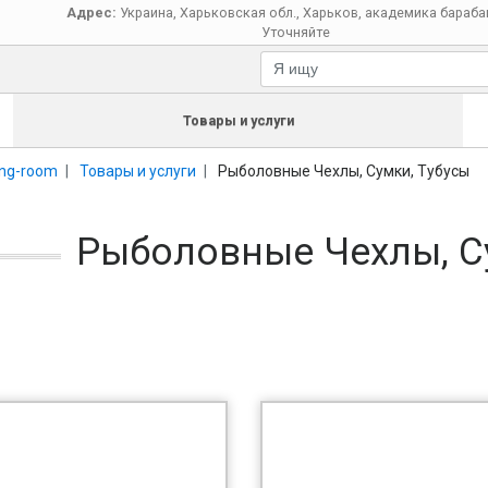
Адрес:
Украина
,
Харьковская обл.
,
Харьков
,
академика бараба
Уточняйте
Товары и услуги
ing-room
Товары и услуги
Рыболовные Чехлы, Сумки, Тубусы
Рыболовные Чехлы, С