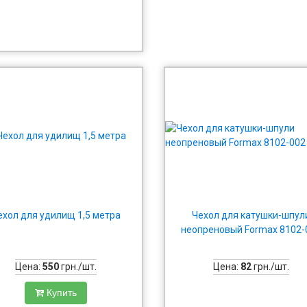
ехол для удилищ 1,5 метра
Чехол для катушки-шпул
неопреновый Formax 8102-
Цена:
550
грн./шт.
Цена:
82
грн./шт.
Купить