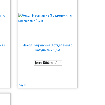
ия с
Чехол Flagman на 3 отделения с
катушками 1,5м
Цена:
586
грн./шт.
0