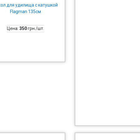
хол для удилища с катушкой
Flagman 135см
Цена:
350
грн./шт.