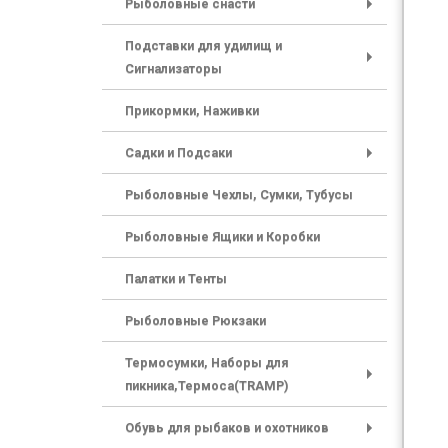
Рыболовные снасти
+
Подставки для удилищ и
Сигнализаторы
+
Прикормки, Наживки
Садки и Подсаки
+
Рыболовные Чехлы, Сумки, Тубусы
Рыболовные Ящики и Коробки
Палатки и Тенты
Рыболовные Рюкзаки
Термосумки, Наборы для
пикника,Термоса(TRAMP)
+
Обувь для рыбаков и охотников
+