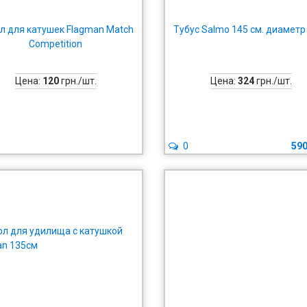
л для катушек Flagman Match
Тубус Salmo 145 см. диаметр 
Competition
Цена:
120
грн./шт.
Цена:
324
грн./шт.
0
59