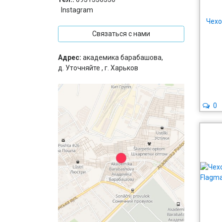
Instagram
Чехо
Связаться с нами
Адрес:
академика барабашова,
д. Уточняйте , г. Харьков
0