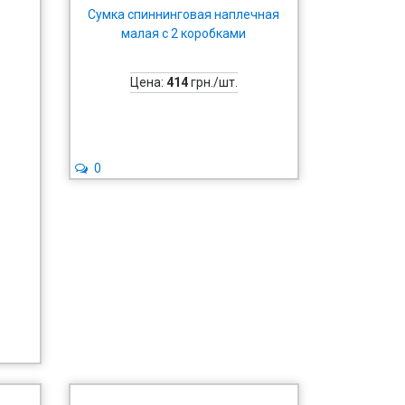
Сумка спиннинговая наплечная
малая с 2 коробками
Цена:
414
грн./шт.
0