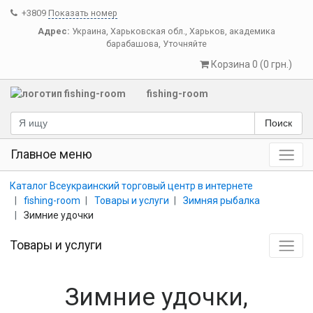
+3809
Показать номер
Адрес:
Украина
,
Харьковская обл.
,
Харьков
,
академика
барабашова, Уточняйте
Корзина 0 (0 грн.)
fishing-room
Поиск
Главное меню
Каталог Всеукраинский торговый центр в интернете
fishing-room
Товары и услуги
Зимняя рыбалка
Зимние удочки
Товары и услуги
Зимние удочки,